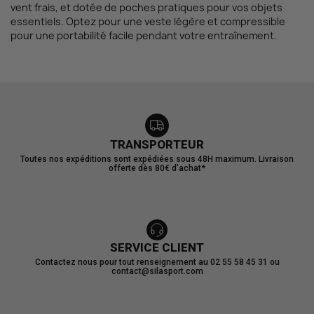
vent frais, et dotée de poches pratiques pour vos objets
essentiels. Optez pour une veste légère et compressible
pour une portabilité facile pendant votre entraînement.
TRANSPORTEUR
Toutes nos expéditions sont expédiées sous 48H maximum. Livraison
offerte dès 80€ d’achat*
SERVICE CLIENT
Contactez nous pour tout renseignement au 02 55 58 45 31 ou
contact@silasport.com