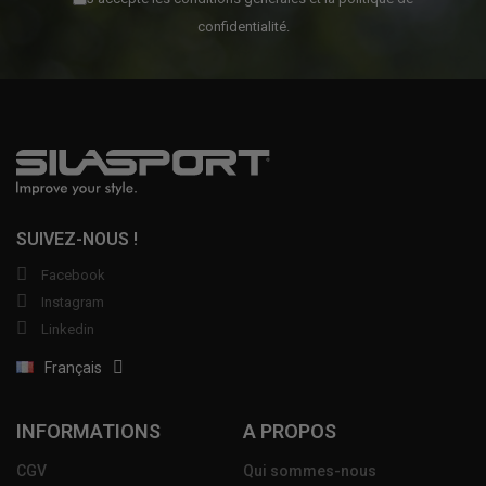
confidentialité.
SUIVEZ-NOUS !
Facebook
Instagram
Linkedin
Français
INFORMATIONS
A PROPOS
CGV
Qui sommes-nous