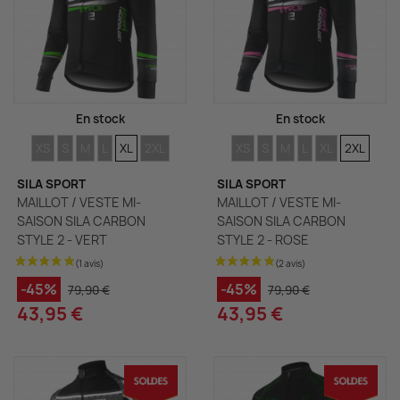
En stock
En stock
TAILLES
TAILLES
TAILLES
TAILLES
TAILLES
TAILLES
TAILLES
TAILLES
TAILLES
TAILLES
TAILLES
TAILLES
XS
S
M
L
XL
2XL
XS
S
M
L
XL
2XL
SILA SPORT
SILA SPORT
MAILLOT / VESTE MI-
MAILLOT / VESTE MI-
SAISON SILA CARBON
SAISON SILA CARBON
STYLE 2 - VERT
STYLE 2 - ROSE
-45%
-45%
79,90 €
79,90 €
43,95 €
43,95 €