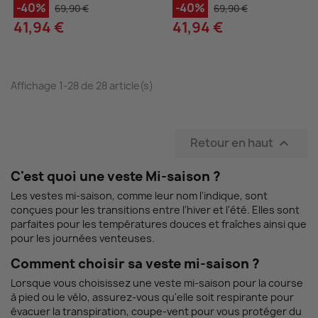
-40%
-40%
69,90 €
69,90 €
41,94 €
41,94 €
Affichage 1-28 de 28 article(s)
Retour en haut

C'est quoi une veste Mi-saison ?
Les vestes mi-saison, comme leur nom l'indique, sont
conçues pour les transitions entre l'hiver et l'été. Elles sont
parfaites pour les températures douces et fraîches ainsi que
pour les journées venteuses.
Comment choisir sa veste mi-saison ?
Lorsque vous choisissez une veste mi-saison pour la course
à pied ou le vélo, assurez-vous qu'elle soit respirante pour
évacuer la transpiration, coupe-vent pour vous protéger du