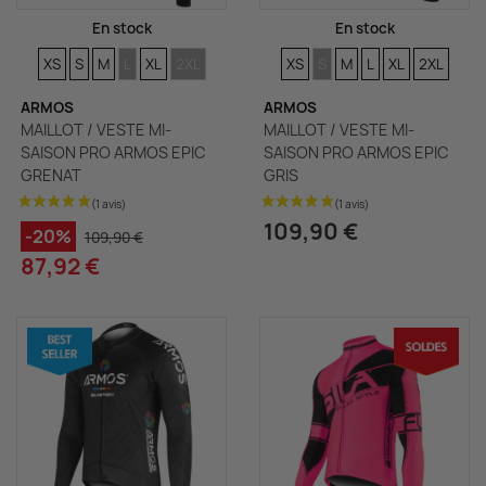
En stock
En stock
TAILLES
TAILLES
TAILLES
TAILLES
TAILLES
TAILLES
TAILLES
TAILLES
TAILLES
TAILLES
TAILLES
TAILLES
XS
S
M
L
XL
2XL
XS
S
M
L
XL
2XL
ARMOS
ARMOS
MAILLOT / VESTE MI-
MAILLOT / VESTE MI-
SAISON PRO ARMOS EPIC
SAISON PRO ARMOS EPIC
GRENAT
GRIS
109,90 €
-20%
109,90 €
87,92 €