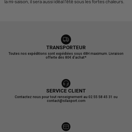
la mi-saison, il sera aussi idéal l’été sous les fortes chaleurs.
TRANSPORTEUR
Toutes nos expéditions sont expédiées sous 48H maximum. Livraison
offerte dès 80€ d’achat*
SERVICE CLIENT
Contactez nous pour tout renseignement au 02 55 58 45 31 ou
contact@silasport.com