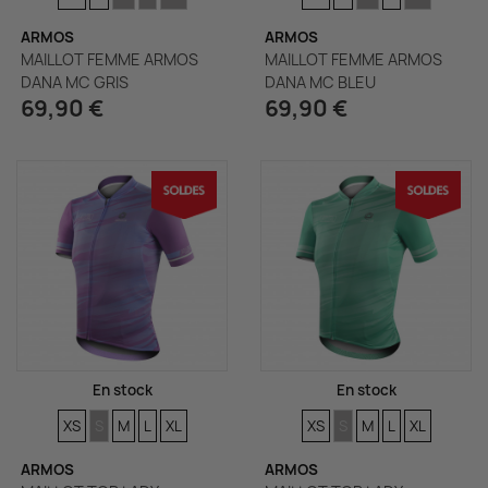
ARMOS
ARMOS
MAILLOT FEMME ARMOS
MAILLOT FEMME ARMOS
DANA MC GRIS
DANA MC BLEU
69,90 €
69,90 €
En stock
En stock
TAILLES
TAILLES
TAILLES
TAILLES
TAILLES
TAILLES
TAILLES
TAILLES
TAILLES
TAILLES
XS
S
M
L
XL
XS
S
M
L
XL
ARMOS
ARMOS