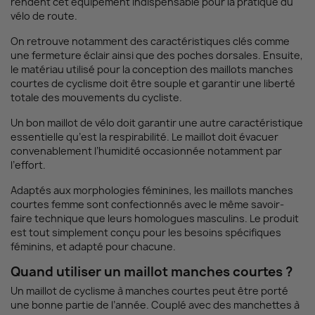
rendent cet équipement indispensable pour la pratique du
vélo de route.
On retrouve notamment des caractéristiques clés comme
une fermeture éclair ainsi que des poches dorsales. Ensuite,
le matériau utilisé pour la conception des maillots manches
courtes de cyclisme doit être souple et garantir une liberté
totale des mouvements du cycliste.
Un bon maillot de vélo doit garantir une autre caractéristique
essentielle qu’est la respirabilité. Le maillot doit évacuer
convenablement l’humidité occasionnée notamment par
l’effort.
Adaptés aux morphologies féminines, les maillots manches
courtes femme sont confectionnés avec le même savoir-
faire technique que leurs homologues masculins. Le produit
est tout simplement conçu pour les besoins spécifiques
féminins, et adapté pour chacune.
Quand utiliser un maillot manches courtes ?
Un maillot de cyclisme à manches courtes peut être porté
une bonne partie de l’année. Couplé avec des manchettes à