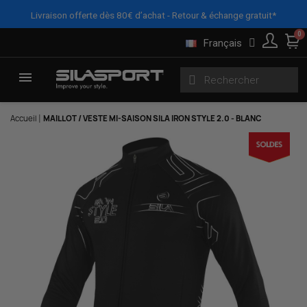
Panneau de gestion des cookies
Livraison offerte dès 80€ d’achat - Retour & échange gratuit*
Français
Accueil
MAILLOT / VESTE MI-SAISON SILA IRON STYLE 2.0 - BLANC
Here