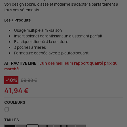
Son design sobre, classe et moderne s'adaptera parfaitement à
tous vos vêtements.
Les + Produits
Usage multiple à mi-saison
Insert poignet garantissant un ajustement parfait
Elastique siliconé à la ceinture
3 poches arrières
Fermeture cachée avec zip autobloquant
ATTRACTIVE LINE :
L'un des meilleurs rapport qualité prix du
marché.
-40%
69,90 €
41,94 €
COULEURS
Blanc
TAILLES