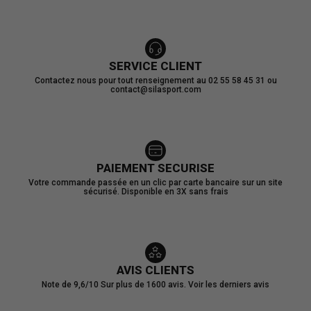
SERVICE CLIENT
Contactez nous pour tout renseignement au 02 55 58 45 31 ou
contact@silasport.com
PAIEMENT SECURISE
Votre commande passée en un clic par carte bancaire sur un site
sécurisé. Disponible en 3X sans frais
AVIS CLIENTS
Note de 9,6/10
Sur plus de 1600 avis.
Voir les derniers avis