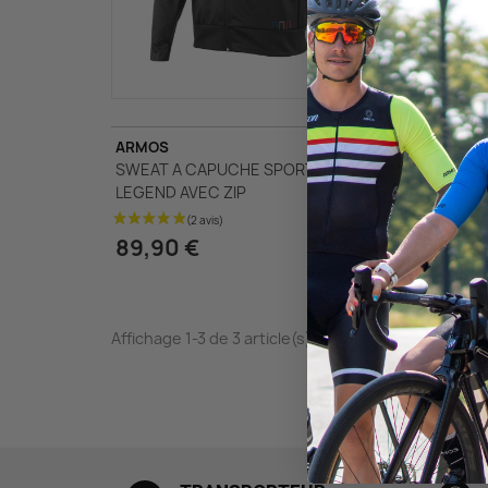
ARMOS
SILA S
SWEAT A CAPUCHE SPORT ARMOS
SWEAT 
LEGEND AVEC ZIP
SUPPO
89,90 €
39,9
Affichage 1-3 de 3 article(s)