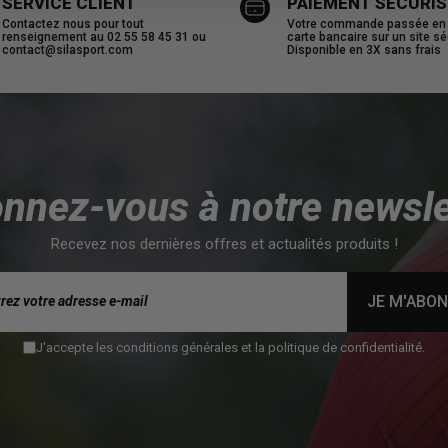
SERVICE CLIENT
PAIEMENT SECURIS
Contactez nous pour tout
Votre commande passée en u
renseignement au 02 55 58 45 31 ou
carte bancaire sur un site sé
contact@silasport.com
Disponible en 3X sans frais
nnez-vous à notre newsle
Recevez nos dernières offres et actualités produits !
JE M'ABO
J'accepte les conditions générales et la politique de confidentialité.