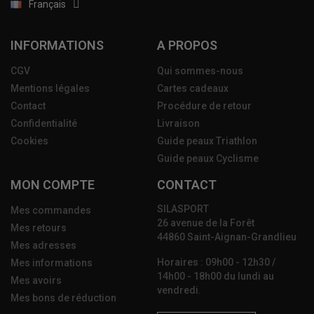
Français
(10 avis)
INFORMATIONS
A PROPOS
CGV
Qui sommes-nous
Mentions légales
Cartes cadeaux
Contact
Procédure de retour
Confidentialité
Livraison
Cookies
Guide peaux Triathlon
Guide peaux Cyclisme
MON COMPTE
CONTACT
SILASPORT
Mes commandes
26 avenue de la Forêt
Mes retours
44860 Saint-Aignan-Grandlieu
Mes adresses
Horaires : 09h00 - 12h30 /
Mes informations
14h00 - 18h00 du lundi au
Mes avoirs
vendredi.
Mes bons de réduction