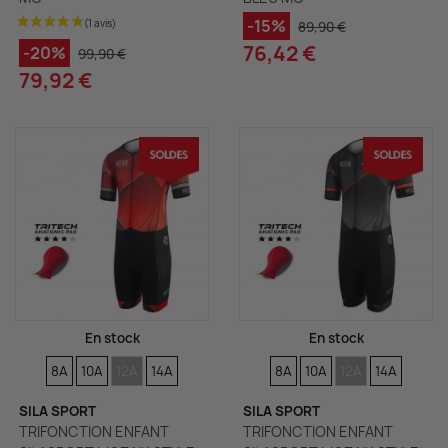
-15%
89,90 €
76,42 €
-20%
99,90 €
79,92 €
En stock
En stock
TAILLES
TAILLES
TAILLES
TAILLES
TAILLES
TAILLES
TAILLES
TAILLES
8A
10A
12A
14A
8A
10A
12A
14A
SILA SPORT
SILA SPORT
TRIFONCTION ENFANT
TRIFONCTION ENFANT