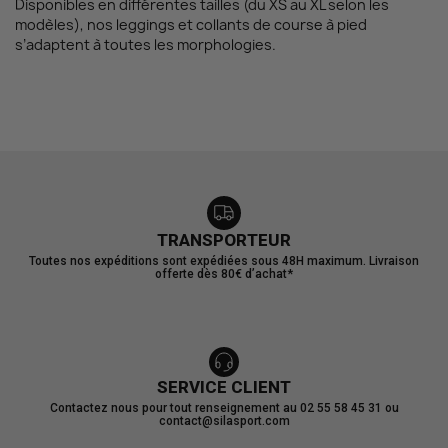
Disponibles en différentes tailles (du XS au XL selon les
modèles), nos leggings et collants de course à pied
s’adaptent à toutes les morphologies.
TRANSPORTEUR
Toutes nos expéditions sont expédiées sous 48H maximum. Livraison
offerte dès 80€ d’achat*
SERVICE CLIENT
Contactez nous pour tout renseignement au 02 55 58 45 31 ou
contact@silasport.com