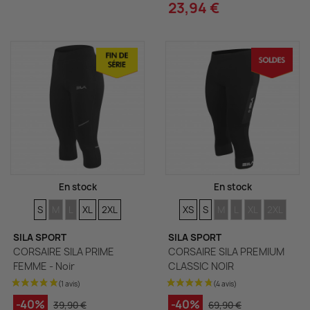
23,94 €
En stock
En stock
TAILLES
TAILLES
TAILLES
TAILLES
TAILLES
TAILLES
TAILLES
TAILLES
TAILLES
TAILLES
TAILLES
S
M
L
XL
2XL
XS
S
M
L
XL
2XL
SILA SPORT
SILA SPORT
CORSAIRE SILA PRIME
CORSAIRE SILA PREMIUM
FEMME - Noir
CLASSIC NOIR
-40%
-40%
39,90 €
69,90 €