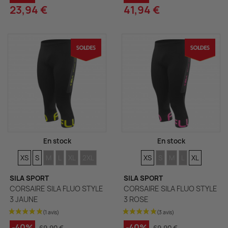
23,94 €
41,94 €
En stock
En stock
TAILLES
TAILLES
TAILLES
TAILLES
TAILLES
TAILLES
TAILLES
TAILLES
TAILLES
TAILLES
TAILLES
XS
S
M
L
XL
2XL
XS
S
M
L
XL
SILA SPORT
SILA SPORT
CORSAIRE SILA FLUO STYLE
CORSAIRE SILA FLUO STYLE
3 JAUNE
3 ROSE
-40%
-40%