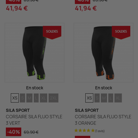
69,90 €
69,90 €
41,94 €
41,94 €
En stock
En stock
TAILLES
TAILLES
TAILLES
TAILLES
TAILLES
TAILLES
TAILLES
TAILLES
TAILLES
TAILLES
TAILLES
XS
S
M
L
XL
2XL
XS
S
M
L
XL
(1 avis)
SILA SPORT
SILA SPORT
CORSAIRE SILA FLUO STYLE
CORSAIRE SILA FLUO STYLE
3 VERT
3 ORANGE
-40%
69,90 €