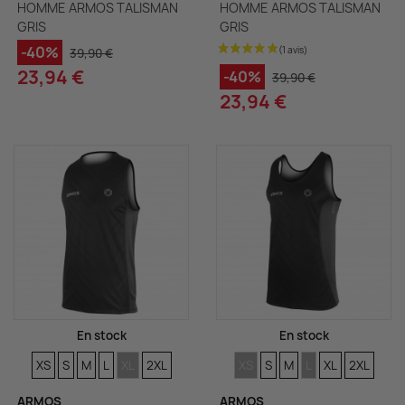
HOMME ARMOS TALISMAN
HOMME ARMOS TALISMAN
GRIS
GRIS
-40%
39,90 €
23,94 €
-40%
39,90 €
23,94 €
En stock
En stock
TAILLES
TAILLES
TAILLES
TAILLES
TAILLES
TAILLES
TAILLES
TAILLES
TAILLES
TAILLES
TAILLES
TAILLES
XS
S
M
L
XL
2XL
XS
S
M
L
XL
2XL
ARMOS
ARMOS