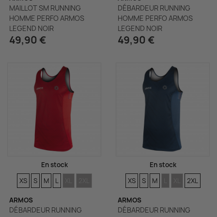
MAILLOT SM RUNNING
DÉBARDEUR RUNNING
HOMME PERFO ARMOS
HOMME PERFO ARMOS
LEGEND NOIR
LEGEND NOIR
49,90 €
49,90 €
En stock
En stock
TAILLES
TAILLES
TAILLES
TAILLES
TAILLES
TAILLES
TAILLES
TAILLES
TAILLES
TAILLES
TAILLES
TAILLES
XS
S
M
L
XL
2XL
XS
S
M
L
XL
2XL
ARMOS
ARMOS
DÉBARDEUR RUNNING
DÉBARDEUR RUNNING