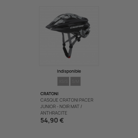
Indisponible
TAILLES
TAILLES
XS/S
S/M
CRATONI
CASQUE CRATONI PACER
JUNIOR - NOIR MAT /
ANTHRACITE
54,90 €