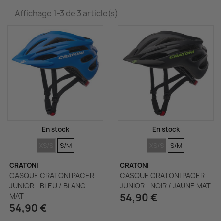
Affichage 1-3 de 3 article(s)
En stock
En stock
TAILLES
TAILLES
TAILLES
TAILLES
XS/S
S/M
XS/S
S/M
CRATONI
CRATONI
CASQUE CRATONI PACER
CASQUE CRATONI PACER
JUNIOR - BLEU / BLANC
JUNIOR - NOIR / JAUNE MAT
54,90 €
MAT
54,90 €