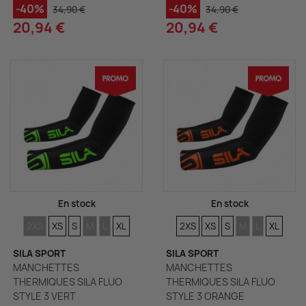
-40%
-40%
34,90 €
34,90 €
20,94 €
20,94 €
En stock
En stock
TAILLES
TAILLES
TAILLES
TAILLES
TAILLES
TAILLES
TAILLES
TAILLES
TAILLES
TAILLES
TAILLES
TAILLE
2XS
XS
S
M
L
XL
2XS
XS
S
M
L
XL
SILA SPORT
SILA SPORT
MANCHETTES
MANCHETTES
THERMIQUES SILA FLUO
THERMIQUES SILA FLUO
STYLE 3 VERT
STYLE 3 ORANGE