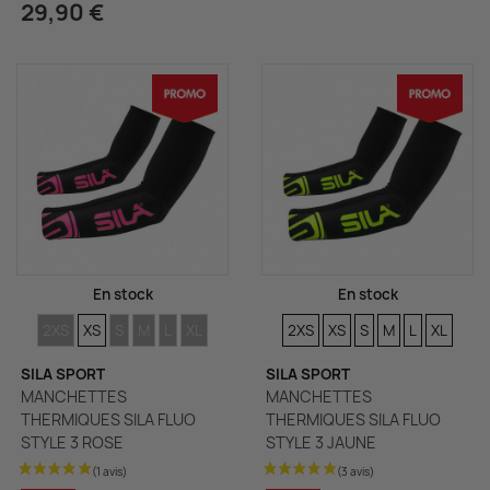
29,90 €
En stock
En stock
TAILLES
TAILLES
TAILLES
TAILLES
TAILLES
TAILLES
TAILLES
TAILLES
TAILLES
TAILLES
TAILLES
TAILLE
2XS
XS
S
M
L
XL
2XS
XS
S
M
L
XL
SILA SPORT
SILA SPORT
MANCHETTES
MANCHETTES
THERMIQUES SILA FLUO
THERMIQUES SILA FLUO
STYLE 3 ROSE
STYLE 3 JAUNE