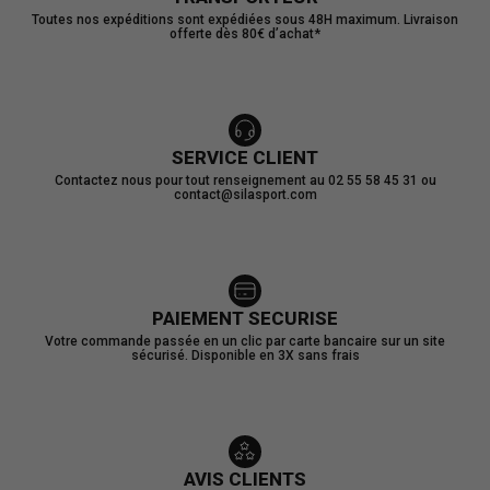
Toutes nos expéditions sont expédiées sous 48H maximum. Livraison
offerte dès 80€ d’achat*
SERVICE CLIENT
Contactez nous pour tout renseignement au 02 55 58 45 31 ou
contact@silasport.com
PAIEMENT SECURISE
Votre commande passée en un clic par carte bancaire sur un site
sécurisé. Disponible en 3X sans frais
AVIS CLIENTS