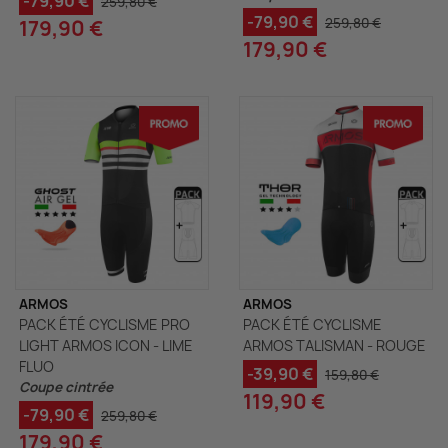
-79,90 €
259,80 €
-79,90 €
259,80 €
179,90 €
179,90 €
ARMOS
ARMOS
PACK ÉTÉ CYCLISME PRO
PACK ÉTÉ CYCLISME
LIGHT ARMOS ICON - LIME
ARMOS TALISMAN - ROUGE
FLUO
-39,90 €
159,80 €
Coupe cintrée
119,90 €
-79,90 €
259,80 €
179,90 €