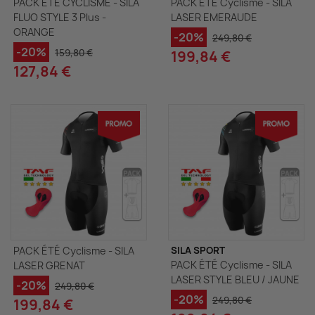
PACK ÉTÉ CYCLISME - SILA
PACK ÉTÉ Cyclisme - SILA
FLUO STYLE 3 Plus -
LASER EMERAUDE
ORANGE
-20%
249,80 €
-20%
159,80 €
199,84 €
127,84 €
PACK ÉTÉ Cyclisme - SILA
SILA SPORT
PACK ÉTÉ Cyclisme - SILA
LASER GRENAT
LASER STYLE BLEU / JAUNE
-20%
249,80 €
-20%
249,80 €
199,84 €