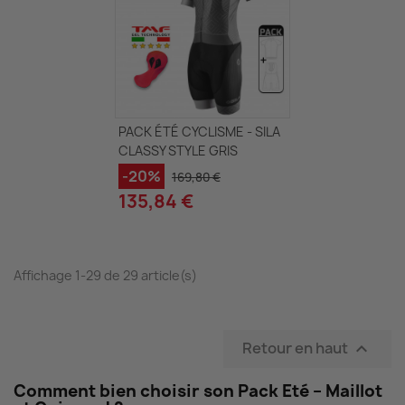
PACK ÉTÉ CYCLISME - SILA
CLASSY STYLE GRIS
-20%
169,80 €
135,84 €
Affichage 1-29 de 29 article(s)
Retour en haut

Comment bien choisir son Pack Eté – Maillot