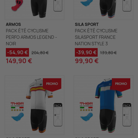
ARMOS
SILA SPORT
PACK ÉTÉ CYCLISME
PACK ÉTÉ CYCLISME
PERFO ARMOS LEGEND -
SILASPORT FRANCE
NOIR
NATION STYLE 3
-54,90 €
-39,90 €
204,80 €
139,80 €
149,90 €
99,90 €