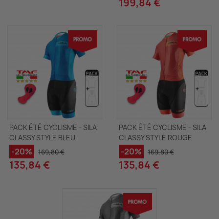
199,84 €
PACK ÉTÉ CYCLISME - SILA
PACK ÉTÉ CYCLISME - SILA
CLASSY STYLE BLEU
CLASSY STYLE ROUGE
-20%
-20%
169,80 €
169,80 €
135,84 €
135,84 €