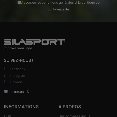
J'accepte les conditions générales et la politique de
confidentialité.
SUIVEZ-NOUS !
Facebook
Instagram
Linkedin
Français
INFORMATIONS
A PROPOS
CGV
Qui sommes-nous