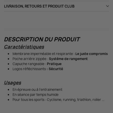
LIVRAISON, RETOURS ET PRODUIT CLUB
DESCRIPTION DU PRODUIT
Caractéristiques
Membrane imperméable et respirante :
Le juste compromis
Poche arrière zippée :
Système de rangement
Capuche rangeable :
Pratique
Logos réfléchissants
: Sécurité
Usages
En épreuve ou à l'entrainement
En séance par temps humide
Pour tous les sports : Cyclisme, running, triathlon, roller ...