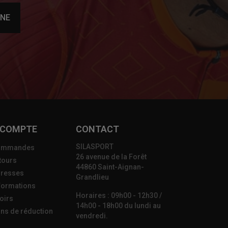
NNE
 COMPTE
CONTACT
SILASPORT
ommandes
26 avenue de la Forêt
tours
44860 Saint-Aignan-
resses
Grandlieu
formations
Horaires : 09h00 - 12h30 /
oirs
14h00 - 18h00 du lundi au
ns de réduction
vendredi.