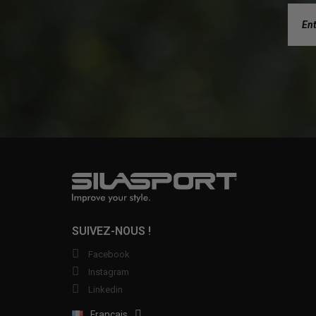
SUIVEZ-NOUS !
Facebook
Instagram
Linkedin
Français