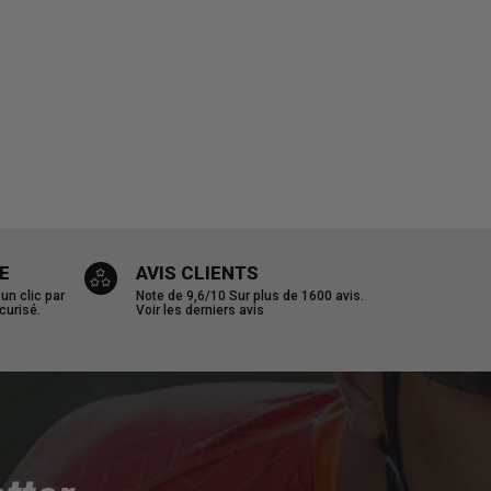
E
AVIS CLIENTS
n clic par
Note de 9,6/10
Sur plus de 1600 avis.
curisé.
Voir les derniers avis