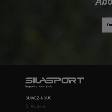
Abo
SUIVEZ-NOUS !
Facebook