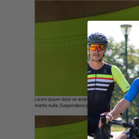
Lorem ipsum dolor sit amet, consectetur adipiscing eli
mattis nulla. Suspendisse potenti. Nam non ligula eg