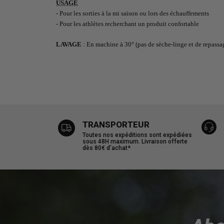
USAGE
- Pour les sorties à la mi saison ou lors des échauffements
- Pour les athlètes recherchant un produit confortable
LAVAGE
: En machine à 30° (pas de sèche-linge et de repassa
TRANSPORTEUR
Toutes nos expéditions sont expédiées
sous 48H maximum. Livraison offerte
dès 80€ d’achat*