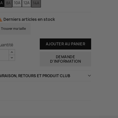
6A
10A
12A
8A
14A

Derniers articles en stock
Trouver ma taille
AJOUTER AU PANIER
uantité
DEMANDE
D'INFORMATION
IVRAISON, RETOURS ET PRODUIT CLUB