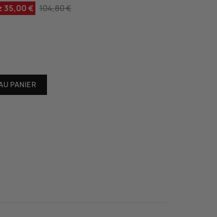
 35,00 €
104,80 €
AU PANIER