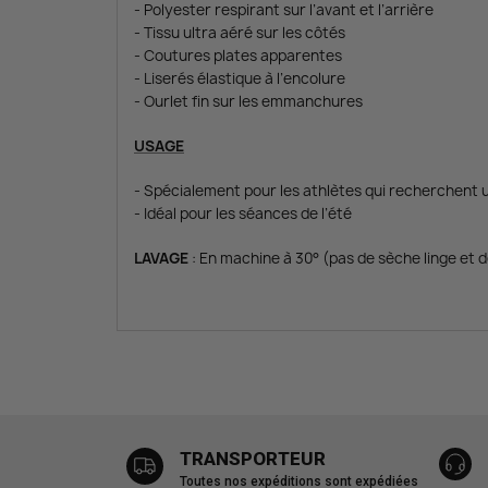
- Polyester respirant sur l’avant et l’arrière
- Tissu ultra aéré sur les côtés
- Coutures plates apparentes
- Liserés élastique à l’encolure
- Ourlet fin sur les emmanchures
USAGE
- Spécialement pour les athlètes qui recherchent 
- Idéal pour les séances de l’été
LAVAGE
: En machine à 30° (pas de sèche linge et 
TRANSPORTEUR
Toutes nos expéditions sont expédiées