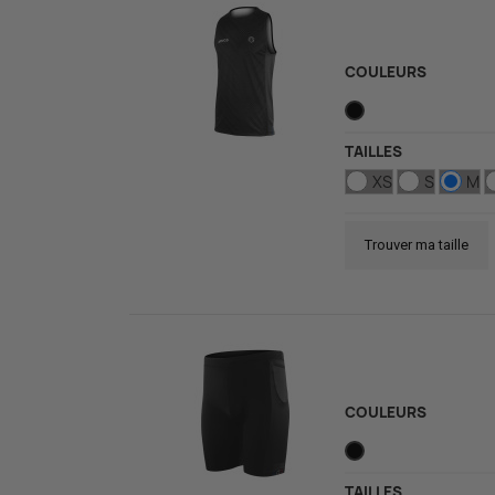
COULEURS
TAILLES
XS
S
M
Trouver ma taille
COULEURS
TAILLES