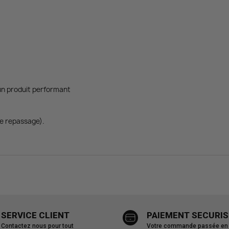
un produit performant
de repassage).
SERVICE CLIENT
PAIEMENT SECURIS
Contactez nous pour tout
Votre commande passée en u