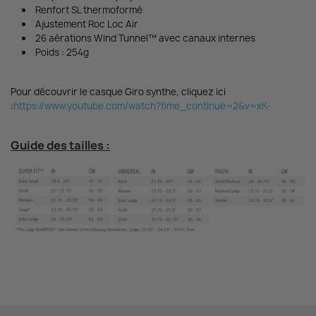
Renfort SL thermoformé
Ajustement Roc Loc Air
26 aérations Wind Tunnel™ avec canaux internes
Poids : 254g
Pour découvrir le casque Giro synthe, cliquez ici
:
https://www.youtube.com/watch?time_continue=2&v=xK-
Guide des tailles :