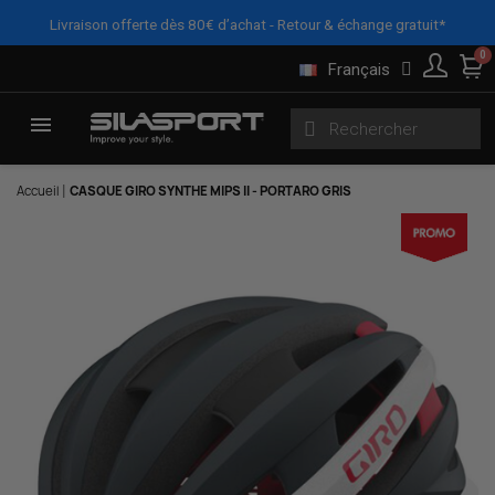
Panneau de gestion des cookies
Livraison offerte dès 80€ d’achat - Retour & échange gratuit*
Français
Accueil
CASQUE GIRO SYNTHE MIPS II - PORTARO GRIS
Here