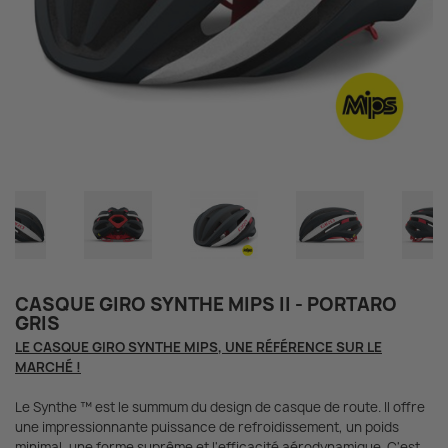
CASQUE GIRO SYNTHE MIPS II - PORTARO
GRIS
LE CASQUE GIRO SYNTHE MIPS, UNE RÉFÉRENCE SUR LE
MARCHÉ !
Le Synthe ™ est le summum du design de casque de route. Il offre
une impressionnante puissance de refroidissement, un poids
minimal, une forme suprême et l'efficacité aérodynamique. C'est