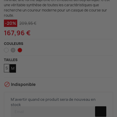
une véritable synthèse de toutes les caractéristiques que
recherche un coureur moderne pour un casque de course sur
route.
-20%
209,95 €
167,96 €
COULEURS
Blanc
Gris
Rouge
TAILLES
S
M

Indisponible
M’avertir quand ce produit sera de nouveau en
stock