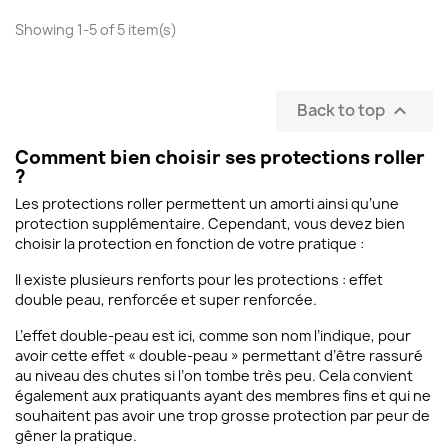
Showing 1-5 of 5 item(s)
Back to top

Comment bien choisir ses protections roller
?
Les protections roller permettent un amorti ainsi qu’une
protection supplémentaire. Cependant, vous devez bien
choisir la protection en fonction de votre pratique :
Il existe plusieurs renforts pour les protections : effet
double peau, renforcée et super renforcée.
(2 reviews)
L’effet double-peau est ici, comme son nom l’indique, pour
avoir cette effet « double-peau » permettant d’être rassuré
au niveau des chutes si l’on tombe très peu. Cela convient
également aux pratiquants ayant des membres fins et qui ne
souhaitent pas avoir une trop grosse protection par peur de
gêner la pratique.