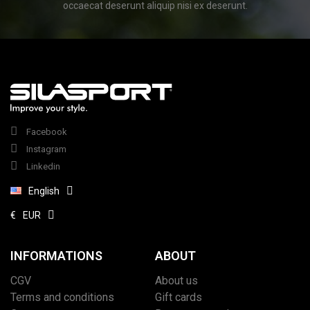
occaecat deserunt aliquip nisi ex deserunt.
Facebook
Instagram
Linkedin
English
€
EUR
INFORMATIONS
ABOUT
CGV
About us
Terms and conditions
Gift cards